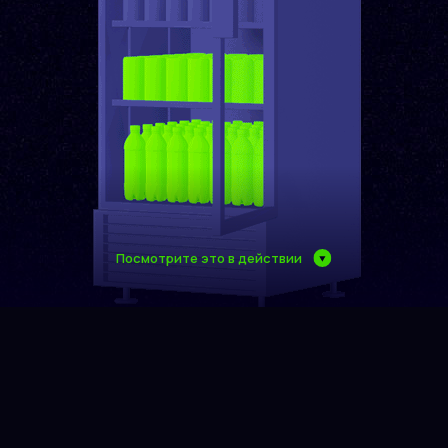
Посмотрите это в действии
Простота установки