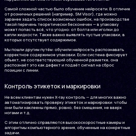
Самой сложной частью было обучение нейросети. В отличие
от розничных решений (например, SM Visor), где можно
заранее задать список возможных ошибок, на производстве
такой перечень теоретически бесконечен — в упаковку
может попасть всё, что угодно: от болта или иголки до
капли жидкости. Также важно выявлять пустые упаковки, в
которых отсутствует содержимое.
Мы пошли другим путём: обучили нейросеть распознавать
корректное содержимое упаковки. Если система фиксирует
объект, не соответствующий обученной разметке, она
распознаёт это как дефект и подаёт сигнал на сброс
позиции с линии.
Контроль этикеток и маркировки
Не всем клиентам нужен X-ray контроль — для многих важно
автоматизировать проверку этикеток и маркировки: чтобы
они были наклеены прямо, ровно, без смещения, не вверх
ногами и т.д.
С этим отлично справляются высокоскоростные камеры и
алгоритмы компьютерного зрения, обученные на конкретные
задачи.