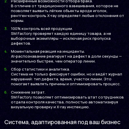
Расширенные возможности отбора брака.
В отличие от традиционного взвешивания, которое не
позволяет выявить лёгкие объекты вроде иголок,
рентген-контроль X-ray определяет любые отклонения от
нормы.
100% контроль всей продукции.
SM Factory проверяет каждую единицу товара, а не
выборочные экземпляры — исключая риск пропуска
дефектов.
Моментальная реакция на инциденты.
AI-распознавание реагирует на дефект в доли секунды —
значительно быстрее, чем оператор линии.
Сбор статистики и аналитика.
Система не только фиксирует ошибки, но и ведёт журнал
нарушений: тип дефекта, время, участок линии. Это
помогает выявлять причины и оптимизировать процесс.
Снижение затрат.
SM Factory позволяет оптимизировать штат сотрудников
отдела контроля качества, полностью автоматизируя
визуальную проверку и X-ray инспекцию.
Система, адаптированная под ваш бизнес