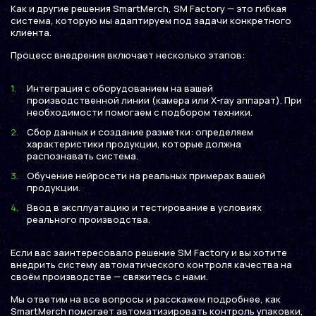
Как и другие решения SmartMerch, SM Factory — это гибкая
система, которую мы адаптируем под задачи конкретного
клиента.
Процесс внедрения включает несколько этапов:
Интеграция с оборудованием на вашей
производственной линии (камера или X-ray аппарат). При
необходимости помогаем с подбором техники.
Сбор данных и создание разметки: определяем
характеристики продукции, которые должна
распознавать система.
Обучение нейросети на реальных примерах вашей
продукции.
Ввод в эксплуатацию и тестирование в условиях
реального производства.
Если вас заинтересовало решение SM Factory и вы хотите
внедрить систему автоматического контроля качества на
своём производстве — свяжитесь с нами.
Мы ответим на все вопросы и расскажем подробнее, как
SmartMerch помогает автоматизировать контроль упаковки,